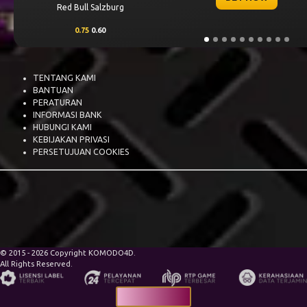
Pafos FC
Benfica
-0.75
-0.72
1.5
0.67
TENTANG KAMI
BANTUAN
PERATURAN
INFORMASI BANK
HUBUNGI KAMI
KEBIJAKAN PRIVASI
PERSETUJUAN COOKIES
© 2015 - 2026 Copyright KOMODO4D.
All Rights Reserved.
LAPOR PUSAT