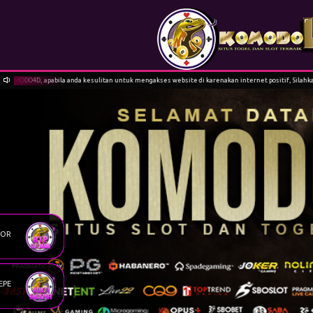
O4D, apabila anda kesulitan untuk mengakses website di karenakan internet positif, Silahkan hub
COR
EPE