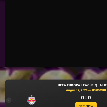
IFIERS
IB
Previous