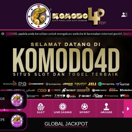
O4D, apabila anda kesulitan untuk mengakses website di karenakan internet positif, Silahkan hu
COR
TOGEL
SLOT
LIVE CASINO
SPORT
ARCADE
SABU
EPE
GLOBAL JACKPOT