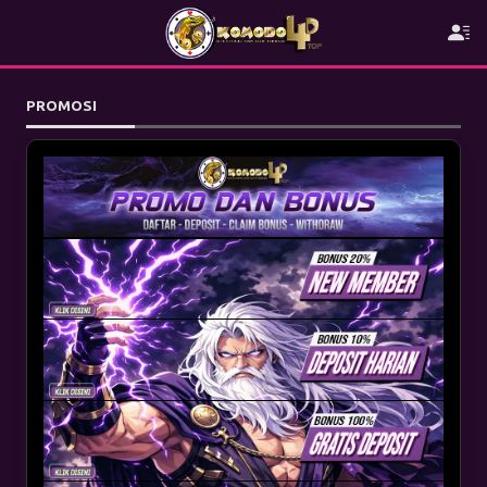
PROMOSI
BONUS NEW MEMBER 20%
SYARAT & KETENTUAN :
Minimal Deposit Untuk Mengikuti Bonus ini Adalah
BONUS HARIAN SLOT 10%
50.000,-.
Bonus New Member 20% Hanya Berlaku Untuk Member
SYARAT & KETENTUAN :
Baru Yang Pertama Kali Melakukan Deposit.
Minimal Deposit Untuk Mengikuti Bonus ini 50,000,-.
Maksimal Bonus Rp. 100.000,-. Bonus ini Tidak Dapat