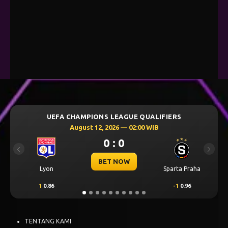
FA CHAMPIONS LEAGUE QUALIFIERS
UEFA CH
August 12, 2026 — 02:00 WIB
Au
0 : 0
Previous
Next
BET NOW
Sparta Praha
SK Sturm Graz
-1
0.96
-0.5
0.95
TENTANG KAMI