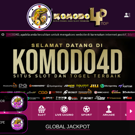
ODO4D, apabila anda kesulitan untuk mengakses website di karenakan internet positif, Silahkan 
COR
TOGEL
SLOT
LIVE CASINO
SPORT
ARCADE
SABU
EPE
GLOBAL JACKPOT