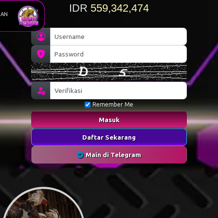
IDR
559,358,941
RAN
Remember Me
Masuk
Daftar Sekarang
Main di Telegram